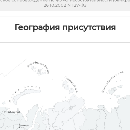
кое сопровождение по ФЗ «О несостоятельности (банкрот
26.10.2002 N 127-ФЗ
География присутствия