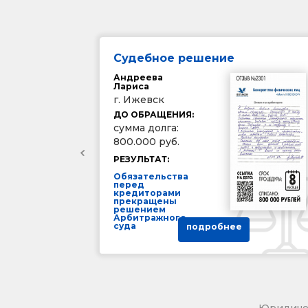
Судебное решение
Андреева
Лариса
г. Ижевск
ДО ОБРАЩЕНИЯ:
сумма долга:
800.000 руб.
РЕЗУЛЬТАТ:
Обязательства
перед
кредиторами
прекращены
решением
Арбитражного
суда
подробнее