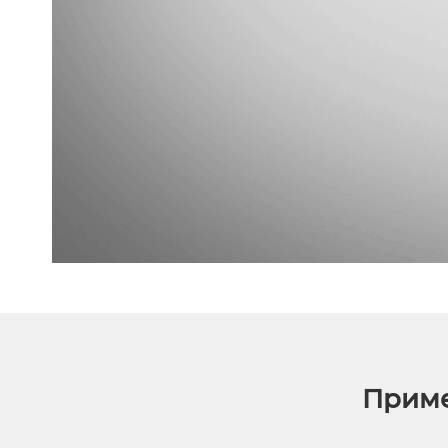
Приме