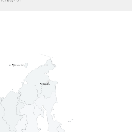
стве)» от