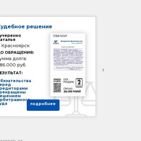
Судебное решение
учеренко
аталья
. Красноярск
О ОБРАЩЕНИЯ:
умма долга:
86.000 руб.
ЕЗУЛЬТАТ:
бязательства
еред
редиторами
рекращены
ешением
рбитражного
уда
подробнее