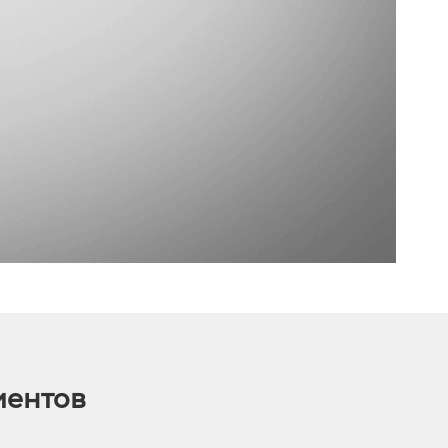
иентов