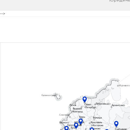
Юридичес
-->